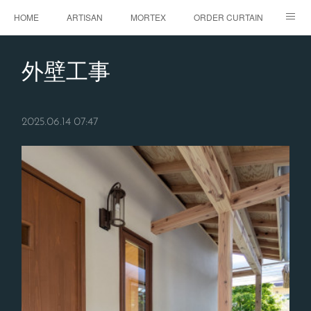
HOME
ARTISAN
MORTEX
ORDER CURTAIN
BLOG
CONTACT
ABOUT
外壁工事
2025.06.14 07:47