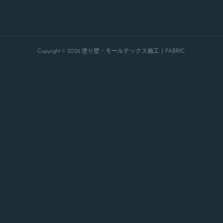
Copyright ©
2026
塗り壁・モールテックス施工｜FABRIC
.