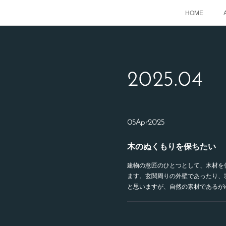
HOME
2025
.
04
05
Apr
2025
木のぬくもりを保ちたい
建物の意匠のひとつとして、木材を
ます。玄関周りの外壁であったり、
と思いますが、自然の素材であるが