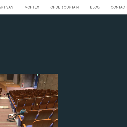
ARTISAN
MORTEX
ORDER CURTAIN
BLOG
CONTACT