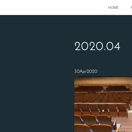
HOME
2020
.
04
30
Apr
2020