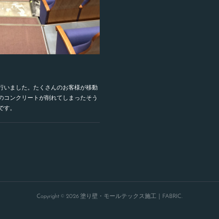
行いました。たくさんのお客様が移動
のコンクリートが削れてしまったそう
です。
Copyright ©
2026
塗り壁・モールテックス施工｜FABRIC
.